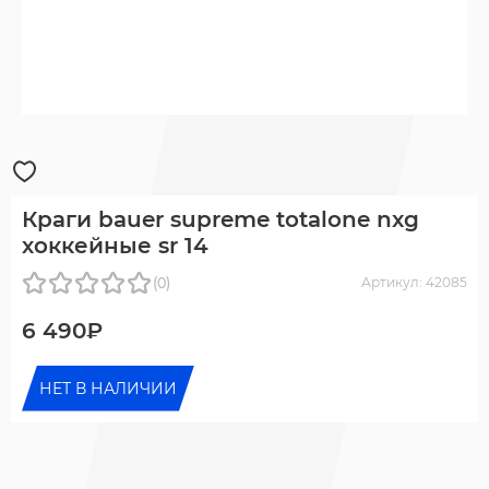
Краги bauer supreme totalone nxg
хоккейные sr 14
(0)
Артикул: 42085
6 490₽
НЕТ В НАЛИЧИИ