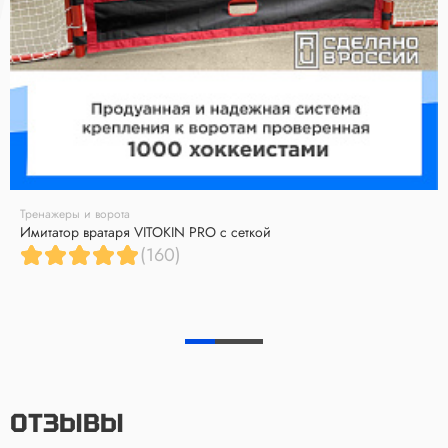
Тренажеры и ворота
Имитатор вратаря VITOKIN PRO с сеткой
(160)
ОТЗЫВЫ