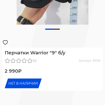
Перчатки Warrior "9" б/у
(0)
Артикул: 39218
2 990₽
НЕТ В НАЛИЧИИ