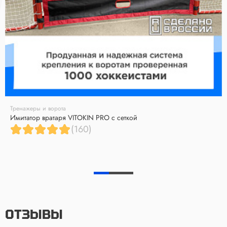
Тренажеры и ворота
Имитатор вратаря VITOKIN PRO с сеткой
(160)
ОТЗЫВЫ