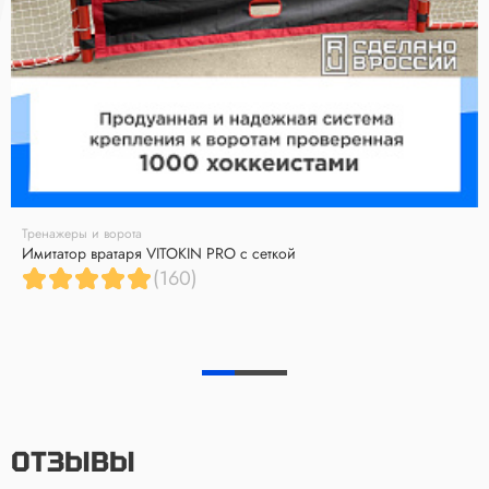
Тренажеры и ворота
Имитатор вратаря VITOKIN PRO с сеткой
(160)
ОТЗЫВЫ