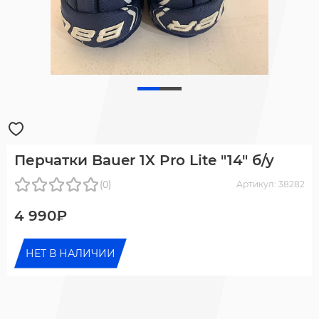
Перчатки Bauer 1X Pro Lite "14" б/у
(0)
Артикул: 38282
4 990₽
НЕТ В НАЛИЧИИ