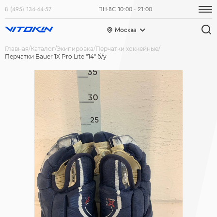
8 (495) 134-44-57
ПН-ВС 10:00 - 21:00
Москва
Главная
Каталог
Экипировка
Перчатки хоккейные
Перчатки Bauer 1X Pro Lite "14" б/у