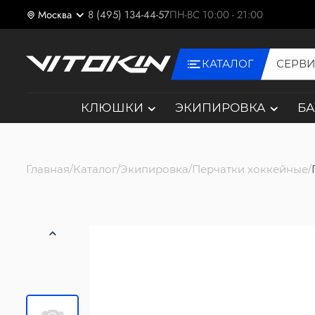
Москва
8 (495) 134-44-57
ПН-ВС 10:00 - 21:00
КАТАЛОГ
СЕРВ
КЛЮШКИ
ЭКИПИРОВКА
Б
Главная
Каталог
Экипировка
Перчатки хоккейные