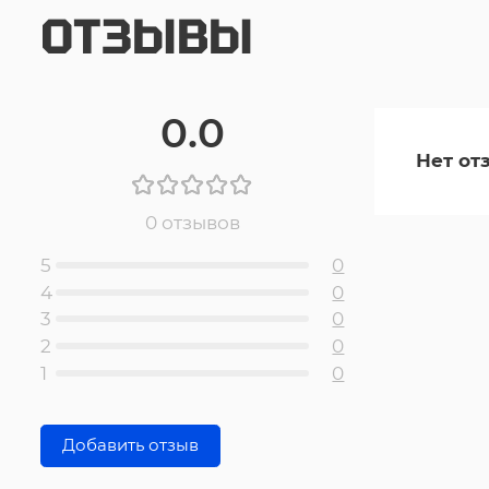
ОТЗЫВЫ
0.0
Нет от
0 отзывов
5
0
4
0
3
0
2
0
1
0
Добавить отзыв