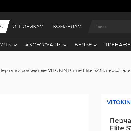
ИС
ОПТОВИКАМ
КОМАНДАМ
АУЛЫ
АКСЕССУАРЫ
БЕЛЬЕ
ТРЕНАЖЕ
Перчатки хоккейные VITOKIN Prime Elite S23 с персонал
VITOKIN
Перча
Elite