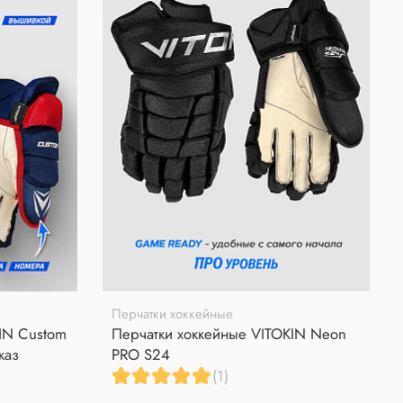
Перчатки хоккейные
IN Custom
Перчатки хоккейные VITOKIN Neon
каз
PRO S24
(1)