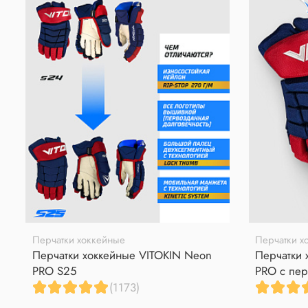
Перчатки хоккейные
Перчатки х
Перчатки хоккейные VITOKIN Neon
Перчатки 
PRO S25
PRO с пер
(1173)