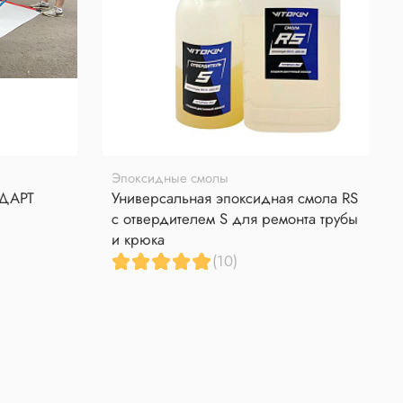
Эпоксидные смолы
НДАРТ
Универсальная эпоксидная смола RS
с отвердителем S для ремонта трубы
и крюка
(10)