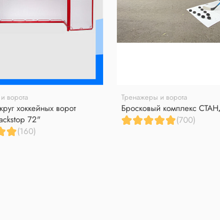
и ворота
Тренажеры и ворота
круг хоккейных ворот
Бросковый комплекс СТА
ackstop 72"
(700)
(160)