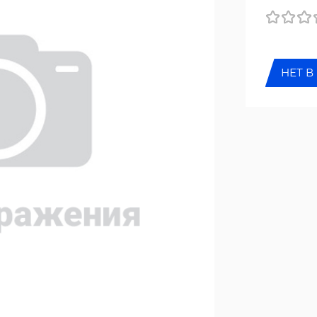
НЕТ В