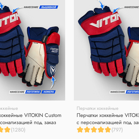
оккейные
Перчатки хоккейные
хоккейные VITOKIN Custom
Перчатки хоккейные VITOK
сонализацией под заказ
с персонализацией под за
(1280)
(797)