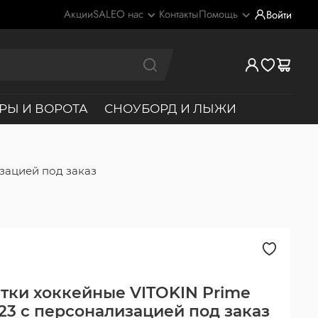
Акции
SALE
О нас
Контакты
Помощь
Войти
РЫ И ВОРОТА
СНОУБОРД И ЛЫЖИ
изацией под заказ
тки хоккейные VITOKIN Prime
 S23 с персонализацией под заказ