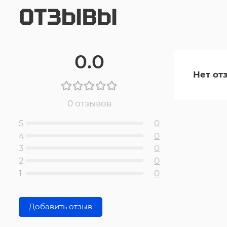
ОТЗЫВЫ
0.0
Нет от
0 отзывов
5
0
4
0
3
0
2
0
1
0
Добавить отзыв