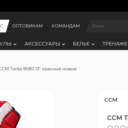
ИС
ОПТОВИКАМ
КОМАНДАМ
АУЛЫ
АКСЕССУАРЫ
БЕЛЬЕ
ТРЕНАЖЕ
CCM Tacks 9080 13" красные новые
CCM
CCM T