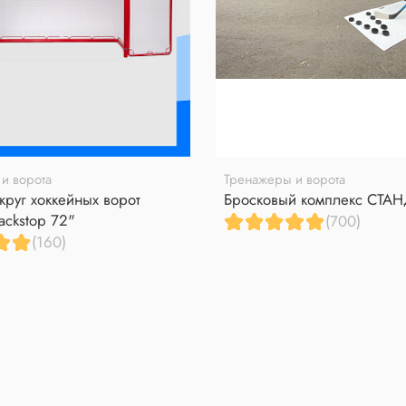
и ворота
Тренажеры и ворота
круг хоккейных ворот
Бросковый комплекс СТА
ackstop 72"
(700)
(160)