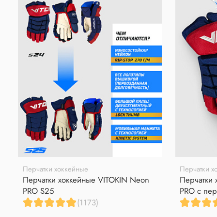
Перчатки хоккейные
Перчатки х
Перчатки хоккейные VITOKIN Neon
Перчатки 
PRO S25
PRO с пер
(1173)