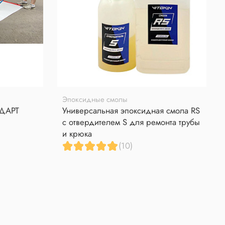
Эпоксидные смолы
НДАРТ
Универсальная эпоксидная смола RS
с отвердителем S для ремонта трубы
и крюка
(10)