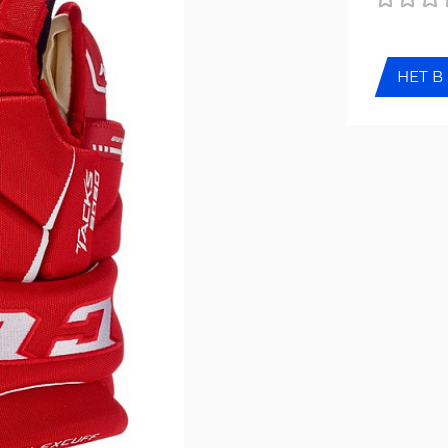
НЕТ В