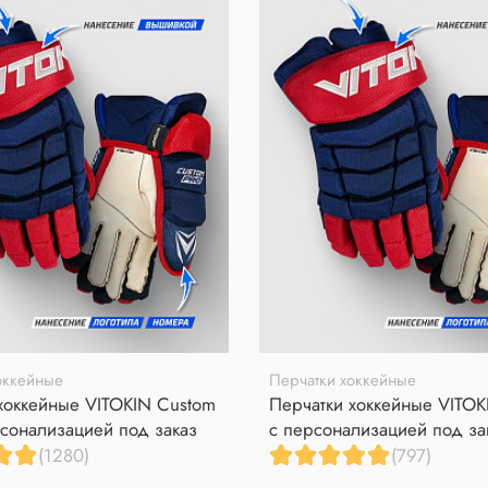
оккейные
Перчатки хоккейные
хоккейные VITOKIN Custom
Перчатки хоккейные VITOK
сонализацией под заказ
с персонализацией под за
(1280)
(797)