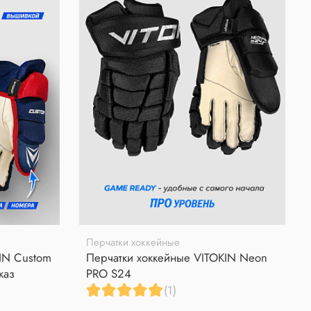
Перчатки хоккейные
IN Custom
Перчатки хоккейные VITOKIN Neon
каз
PRO S24
(1)