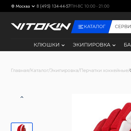
Москва
8 (495) 134-44-57
ПН-ВС 10:00 - 21:00
КАТАЛОГ
СЕРВ
КЛЮШКИ
ЭКИПИРОВКА
Б
Главная
Каталог
Экипировка
Перчатки хоккейные