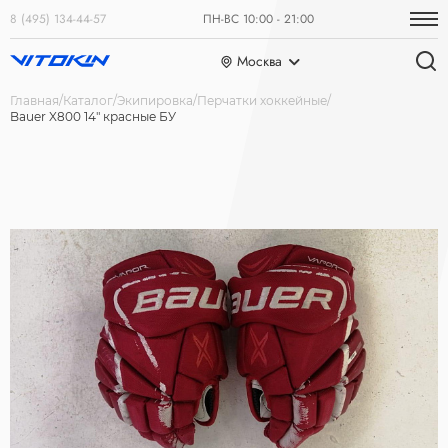
8 (495) 134-44-57
ПН-ВС 10:00 - 21:00
Москва
Главная
Каталог
Экипировка
Перчатки хоккейные
Bauer X800 14" красные БУ