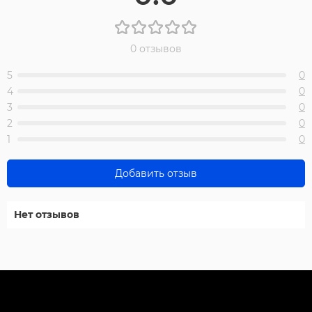
0 отзывов
5
0
4
0
3
0
2
0
1
0
Добавить отзыв
Нет отзывов