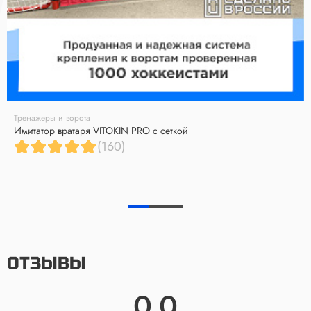
Тренажеры и ворота
Имитатор вратаря VITOKIN PRO с сеткой
(160)
ОТЗЫВЫ
0.0