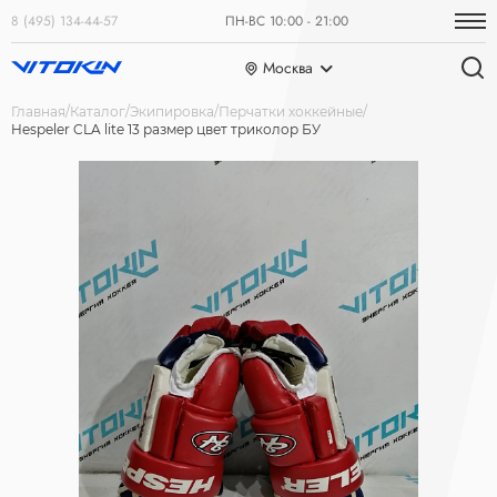
8 (495) 134-44-57
ПН-ВС 10:00 - 21:00
Москва
Главная
Каталог
Экипировка
Перчатки хоккейные
Hespeler CLA lite 13 размер цвет триколор БУ