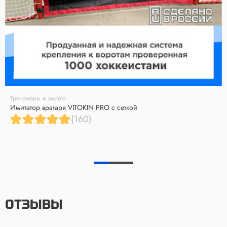
Тренажеры и ворота
Имитатор вратаря VITOKIN PRO с сеткой
(160)
ОТЗЫВЫ