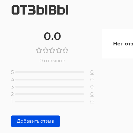
ОТЗЫВЫ
0.0
Нет от
0 отзывов
5
0
4
0
3
0
2
0
1
0
Добавить отзыв