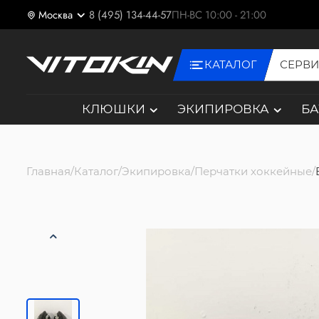
Москва
8 (495) 134-44-57
ПН-ВС 10:00 - 21:00
КАТАЛОГ
СЕРВ
КЛЮШКИ
ЭКИПИРОВКА
Б
Главная
Каталог
Экипировка
Перчатки хоккейные