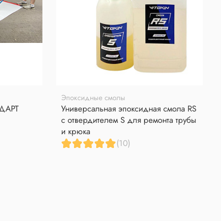
Эпоксидные смолы
НДАРТ
Универсальная эпоксидная смола RS
с отвердителем S для ремонта трубы
и крюка
(10)