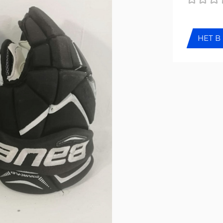
НЕТ В