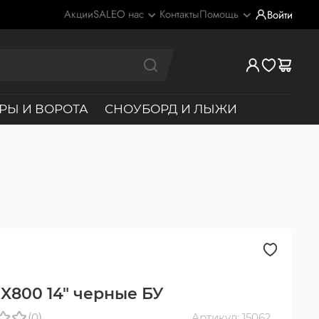
Акции
SALE
О нас
Контакты
Помощь
Войти
РЫ И ВОРОТА
СНОУБОРД И ЛЫЖИ
 X800 14" черные БУ
(0)
Артикул: 15062