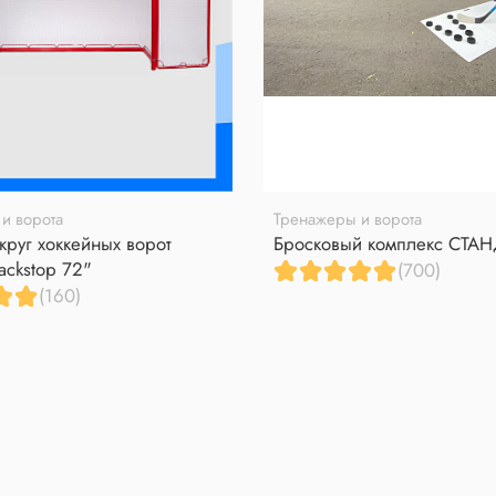
и ворота
Тренажеры и ворота
круг хоккейных ворот
Бросковый комплекс СТА
ackstop 72"
(700)
(160)