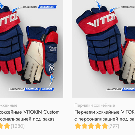
оккейные
Перчатки хоккейные
хоккейные VITOKIN Custom
Перчатки хоккейные VITOK
сонализацией под заказ
с персонализацией под за
(1280)
(797)