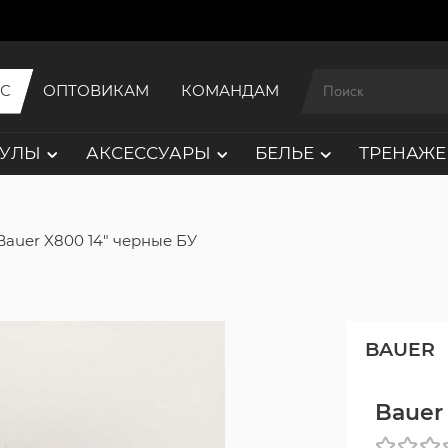
ИС
ОПТОВИКАМ
КОМАНДАМ
АУЛЫ
АКСЕССУАРЫ
БЕЛЬЕ
ТРЕНАЖЕ
Bauer X800 14" черные БУ
BAUER
Bauer