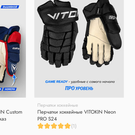
Перчатки хоккейные
IN Custom
Перчатки хоккейные VITOKIN Neon
каз
PRO S24
(1)