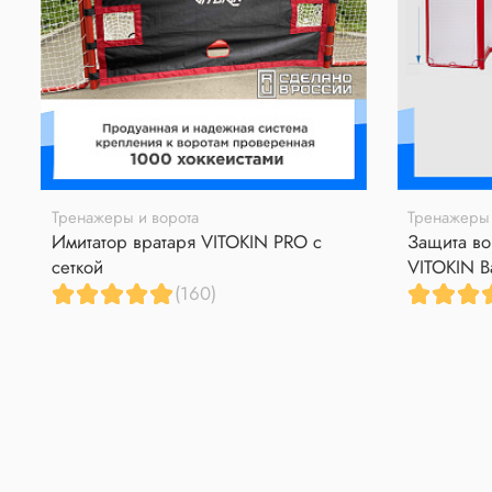
Тренажеры и ворота
Тренажеры 
Имитатор вратаря VITOKIN PRO с
Защита во
сеткой
VITOKIN B
(160)