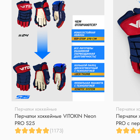
Перчатки хоккейные
Перчатки х
Перчатки хоккейные VITOKIN Neon
Перчатки 
PRO S25
PRO с пер
(1173)