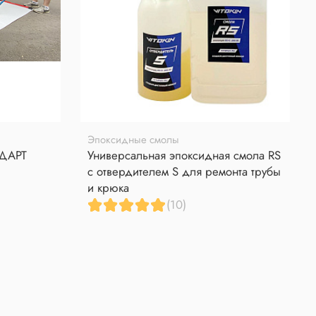
Эпоксидные смолы
НДАРТ
Универсальная эпоксидная смола RS
с отвердителем S для ремонта трубы
и крюка
(10)