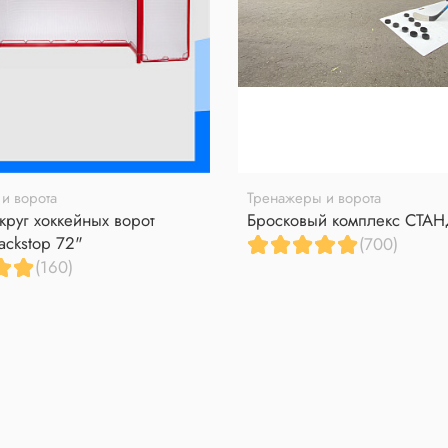
и ворота
Тренажеры и ворота
круг хоккейных ворот
Бросковый комплекс СТА
ackstop 72"
(700)
(160)