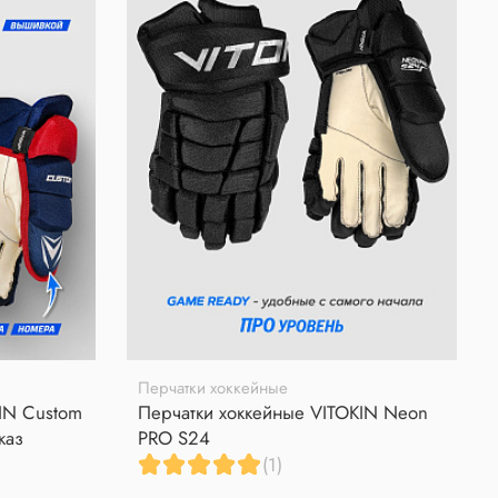
Перчатки хоккейные
IN Custom
Перчатки хоккейные VITOKIN Neon
каз
PRO S24
(1)