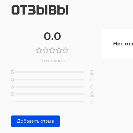
ОТЗЫВЫ
0.0
Нет от
0 отзывов
5
0
4
0
3
0
2
0
1
0
Добавить отзыв