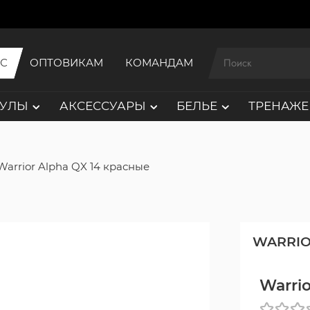
ИС
ОПТОВИКАМ
КОМАНДАМ
АУЛЫ
АКСЕССУАРЫ
БЕЛЬЕ
ТРЕНАЖЕ
Warrior Alpha QX 14 красные
WARRI
Warri