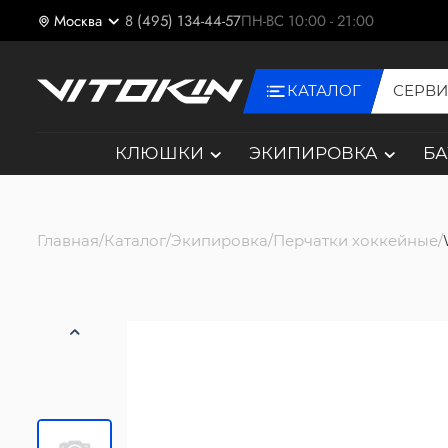
Москва
8 (495) 134-44-57
ПН-ВС 10:00 - 21:00
КАТАЛОГ
СЕРВ
КЛЮШКИ
ЭКИПИРОВКА
Б
Главная
Каталог
Экипировка
Перчатки хоккейные