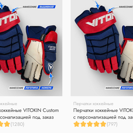
оккейные
Перчатки хоккейные
хоккейные VITOKIN Custom
Перчатки хоккейные VITOK
сонализацией под заказ
с персонализацией под за
(1280)
(797)