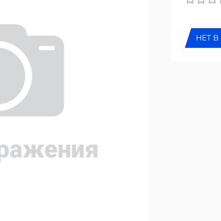
НЕТ В