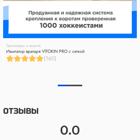
Тренажеры и ворота
Имитатор вратаря VITOKIN PRO с сеткой
(160)
ОТЗЫВЫ
0.0