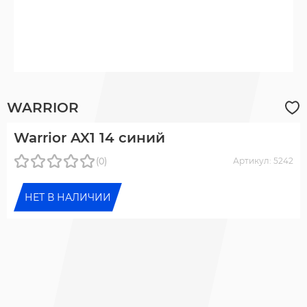
WARRIOR
Warrior AX1 14 синий
(0)
Артикул: 5242
НЕТ В НАЛИЧИИ