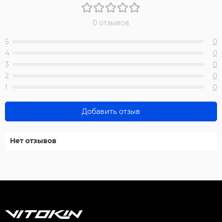
0 отзывов
5
0
4
0
3
0
2
0
1
0
Добавить отзыв
Нет отзывов