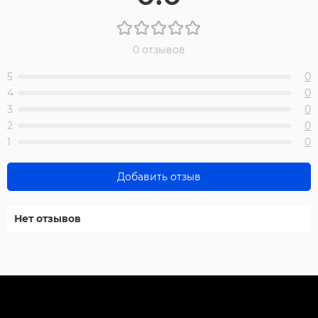
0 отзывов
5
0
4
0
3
0
2
0
1
0
Добавить отзыв
Нет отзывов