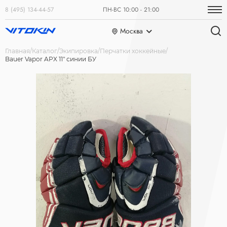
8 (495) 134-44-57
ПН-ВС 10:00 - 21:00
Москва
Главная
Каталог
Экипировка
Перчатки хоккейные
Bauer Vapor APX 11" синии БУ