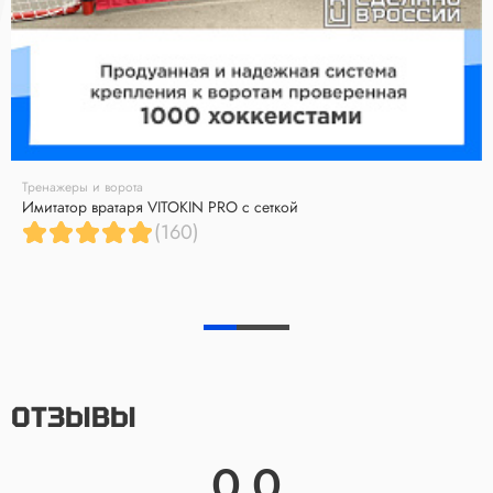
Тренажеры и ворота
Имитатор вратаря VITOKIN PRO с сеткой
(160)
ОТЗЫВЫ
0.0