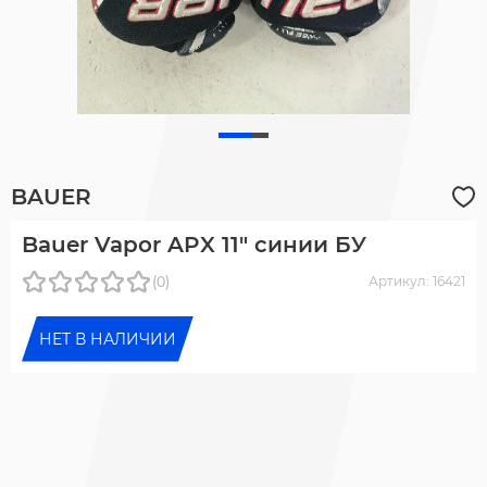
BAUER
Bauer Vapor APX 11" синии БУ
(0)
Артикул: 16421
НЕТ В НАЛИЧИИ