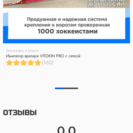
Тренажеры и ворота
Имитатор вратаря VITOKIN PRO с сеткой
(160)
ОТЗЫВЫ
0.0