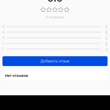
0 отзывов
5
0
4
0
3
0
2
0
1
0
Добавить отзыв
Нет отзывов