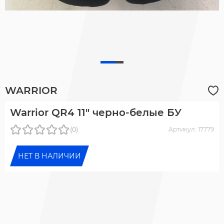
WARRIOR
Warrior QR4 11" черно-белые БУ
(0)
Артикул: 17779
НЕТ В НАЛИЧИИ