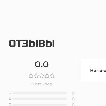
ОТЗЫВЫ
0.0
Нет от
0 отзывов
5
0
4
0
3
0