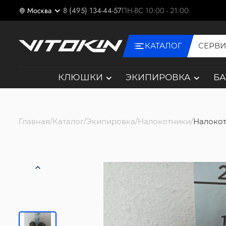
Москва
8 (495) 134-44-57
ПН-ВС 10:00 - 21:00
КАТАЛОГ
СЕРВ
КЛЮШКИ
ЭКИПИРОВКА
Б
Главная
Каталог
Экипировка
Налокотники
Налокот