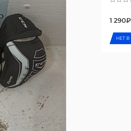
1 290₽
НЕТ В