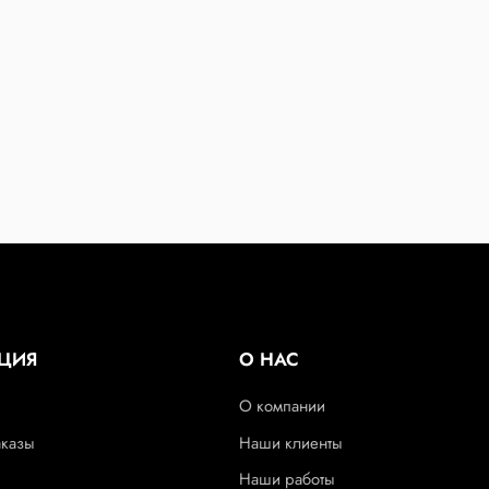
ЦИЯ
О НАС
О компании
аказы
Наши клиенты
Наши работы