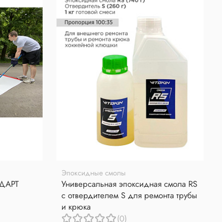
Эпоксидные смолы
НДАРТ
Универсальная эпоксидная смола RS
с отвердителем S для ремонта трубы
и крюка
(0)