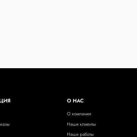
ЦИЯ
О НАС
О компании
аказы
Наши клиенты
Наши работы