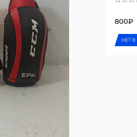
800₽
НЕТ В