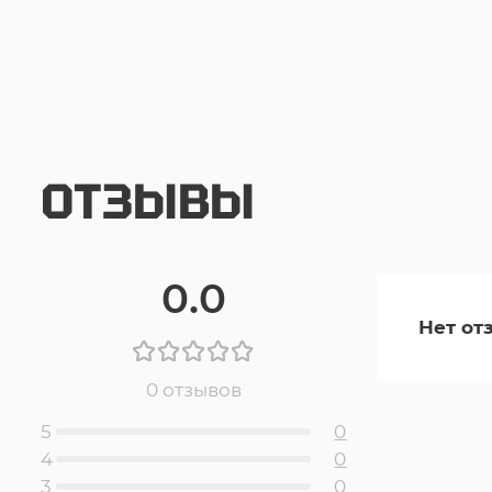
ОТЗЫВЫ
0.0
Нет от
0 отзывов
5
0
4
0
3
0