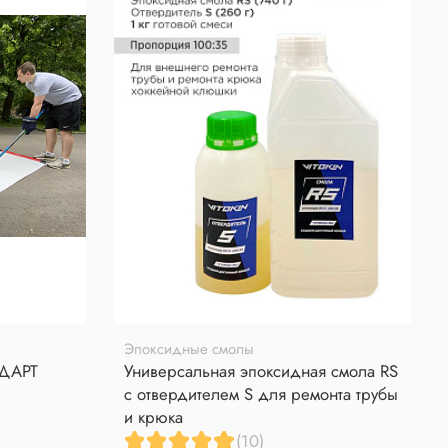
Эпоксидные смолы
НДАРТ
Универсальная эпоксидная смола RS
с отвердителем S для ремонта трубы
и крюка
(10)