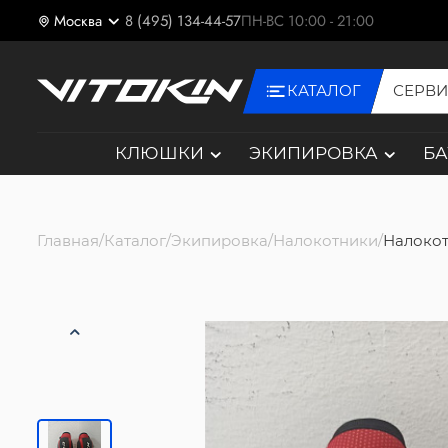
Москва
8 (495) 134-44-57
ПН-ВС 10:00 - 21:00
КАТАЛОГ
СЕРВ
КЛЮШКИ
ЭКИПИРОВКА
Б
Главная
Каталог
Экипировка
Налокотники
Налокот