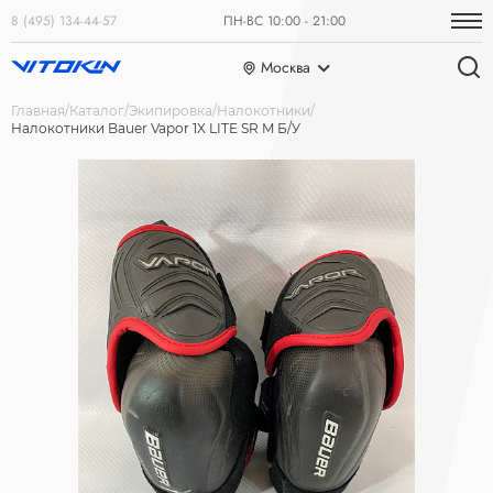
8 (495) 134-44-57
ПН-ВС 10:00 - 21:00
Москва
Главная
Каталог
Экипировка
Налокотники
Налокотники Bauer Vapor 1X LITE SR M Б/У