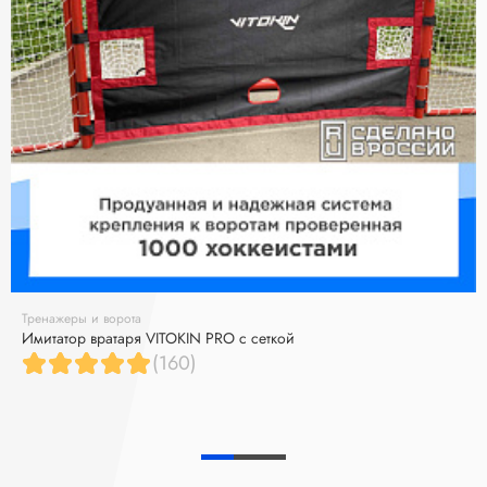
Тренажеры и ворота
Имитатор вратаря VITOKIN PRO с сеткой
(160)