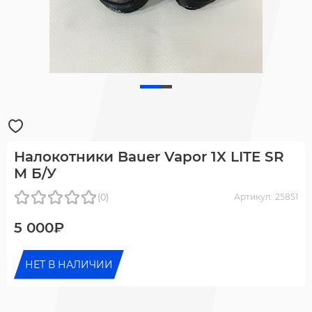
Налокотники Bauer Vapor 1X LITE SR
M Б/У
(0)
Артикул: 25851
5 000₽
НЕТ В НАЛИЧИИ