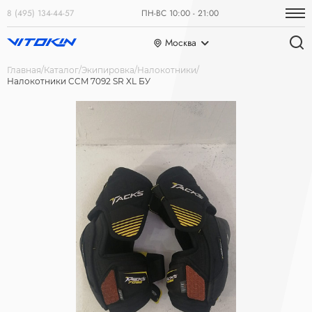
8 (495) 134-44-57
ПН-ВС 10:00 - 21:00
Москва
Главная
Каталог
Экипировка
Налокотники
Налокотники CCM 7092 SR XL БУ