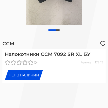
CCM
Налокотники CCM 7092 SR XL БУ
(0)
Артикул: 17849
НЕТ В НАЛИЧИИ