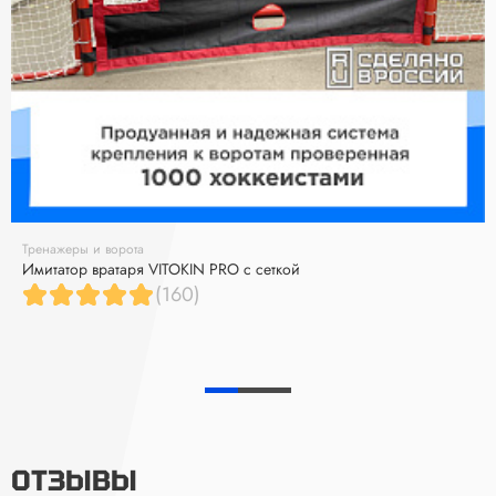
Тренажеры и ворота
Имитатор вратаря VITOKIN PRO с сеткой
(160)
ОТЗЫВЫ