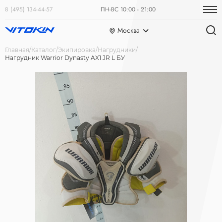
8 (495) 134-44-57
ПН-ВС 10:00 - 21:00
Москва
Главная
Каталог
Экипировка
Нагрудники
Нагрудник Warrior Dynasty AX1 JR L БУ