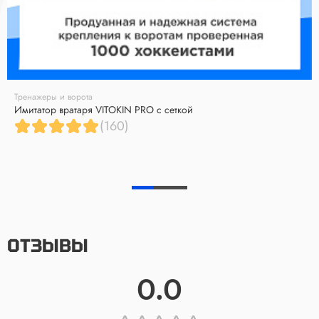
Тренажеры и ворота
Имитатор вратаря VITOKIN PRO с сеткой
(160)
ОТЗЫВЫ
0.0