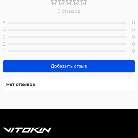
0 отзывов
5
0
4
0
3
0
2
0
1
0
Добавить отзыв
Нет отзывов