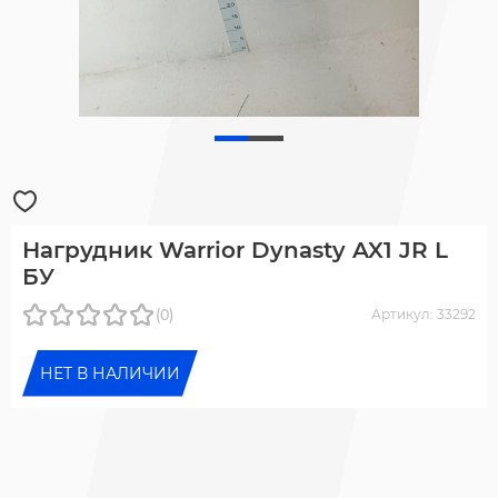
Нагрудник Warrior Dynasty AX1 JR L
БУ
(0)
Артикул: 33292
НЕТ В НАЛИЧИИ