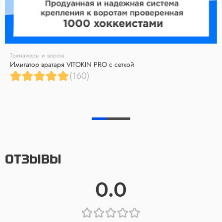
Тренажеры и ворота
Имитатор вратаря VITOKIN PRO с сеткой
(160)
ОТЗЫВЫ
0.0