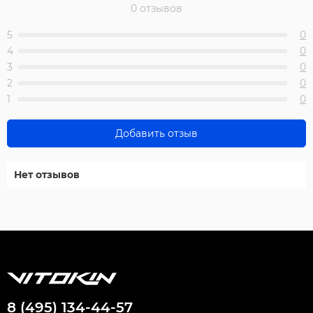
0 отзывов
5
0
4
0
3
0
2
0
1
0
Добавить отзыв
Нет отзывов
8 (495) 134-44-57