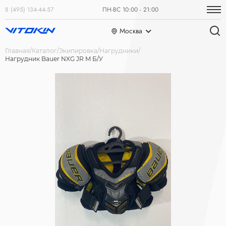
8 (495) 134-44-57
ПН-ВС 10:00 - 21:00
Москва
Главная
Каталог
Экипировка
Нагрудники
Нагрудник Bauer NXG JR M Б/У