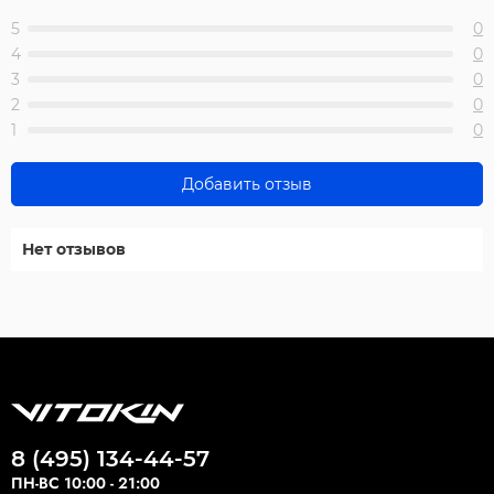
5
0
4
0
3
0
2
0
1
0
Добавить отзыв
Нет отзывов
8 (495) 134-44-57
ПН-ВС 10:00 - 21:00