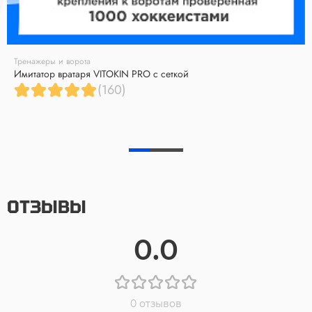
Тренажеры и ворота
Имитатор вратаря VITOKIN PRO с сеткой
(160)
ОТЗЫВЫ
0.0
0 отзывов