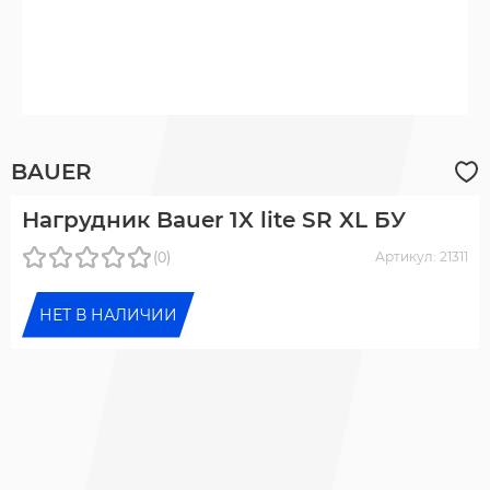
BAUER
Нагрудник Bauer 1X lite SR XL БУ
(0)
Артикул: 21311
НЕТ В НАЛИЧИИ