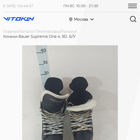
8 (495) 134-44-57
ПН-ВС 10:00 - 21:00
Москва
Главная
Каталог
Экипировка
Коньки
Коньки Bauer Supreme One 4, 9D, Б/У