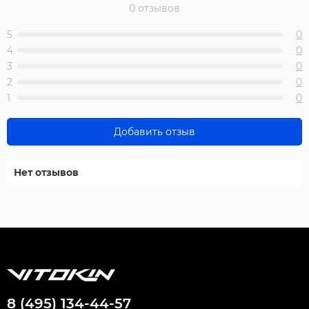
0 отзывов
5
0
4
0
3
0
2
0
1
0
Добавить отзыв
Нет отзывов
8 (495) 134-44-57