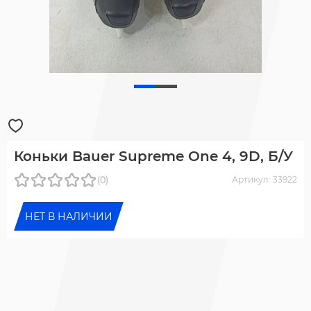
Коньки Bauer Supreme One 4, 9D, Б/У
(0)
Артикул: 33922
НЕТ В НАЛИЧИИ