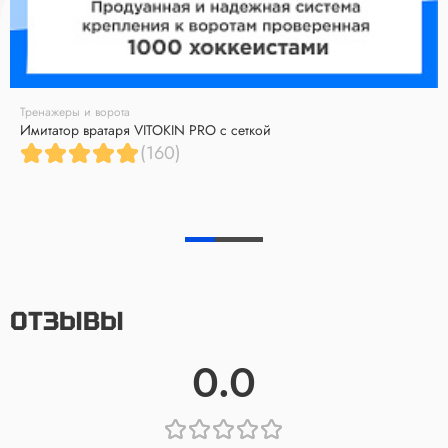
Тренажеры и ворота
Имитатор вратаря VITOKIN PRO с сеткой
(160)
ОТЗЫВЫ
0.0