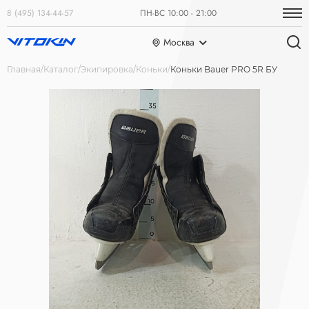
8 (495) 134-44-57
ПН-ВС 10:00 - 21:00
Москва
Главная
Каталог
Экипировка
Коньки
Коньки Bauer PRO 5R БУ