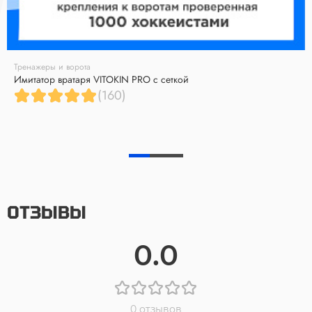
Тренажеры и ворота
Имитатор вратаря VITOKIN PRO с сеткой
(160)
ОТЗЫВЫ
0.0
0 отзывов