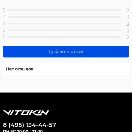
5
0
4
0
3
0
2
0
1
0
Добавить отзыв
Нет отзывов
8 (495) 134-44-57
ПН-ВС 10:00 - 21:00