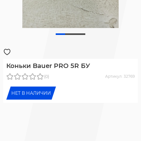
Коньки Bauer PRO 5R БУ
(0)
Артикул: 32769
НЕТ В НАЛИЧИИ