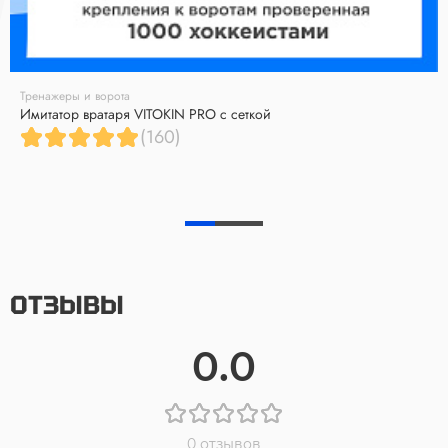
Тренажеры и ворота
Имитатор вратаря VITOKIN PRO с сеткой
(160)
ОТЗЫВЫ
0.0
0 отзывов