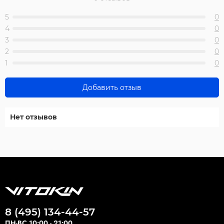
5
0
4
0
3
0
2
0
1
0
Добавить отзыв
Нет отзывов
8 (495) 134-44-57
ПН-ВС 10:00 - 21:00