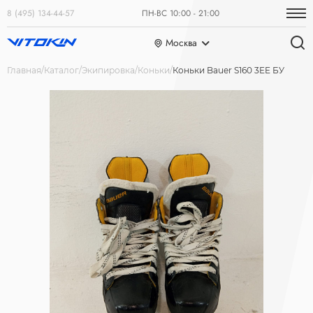
8 (495) 134-44-57
ПН-ВС 10:00 - 21:00
Москва
Главная
Каталог
Экипировка
Коньки
Коньки Bauer S160 3EE БУ