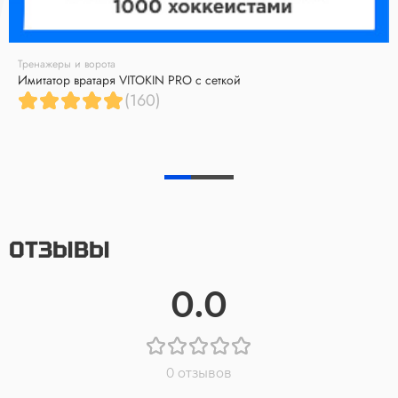
Тренажеры и ворота
Имитатор вратаря VITOKIN PRO с сеткой
(160)
ОТЗЫВЫ
0.0
0 отзывов