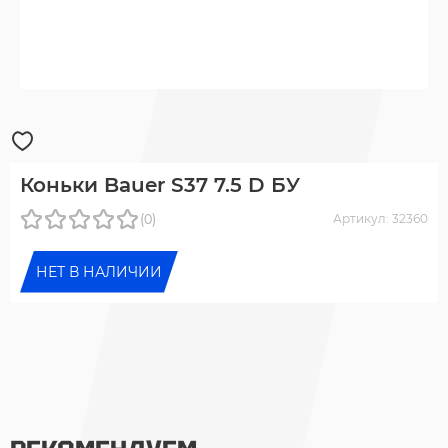
Коньки Bauer S37 7.5 D БУ
(0)
Артикул: 32360
НЕТ В НАЛИЧИИ