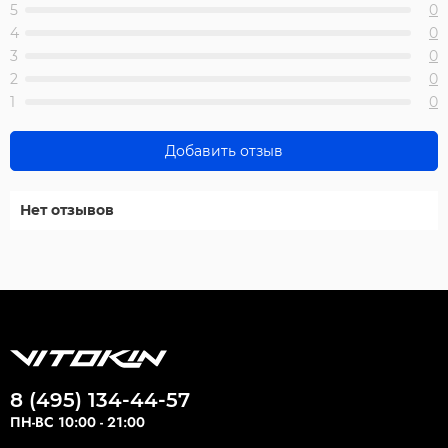
5
0
4
0
3
0
2
0
1
0
Добавить отзыв
Нет отзывов
8 (495) 134-44-57
ПН-ВС 10:00 - 21:00