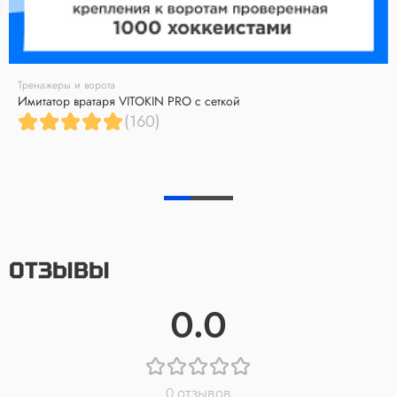
Тренажеры и ворота
Имитатор вратаря VITOKIN PRO с сеткой
(160)
ОТЗЫВЫ
0.0
0 отзывов