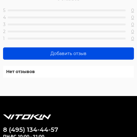
5
0
4
0
3
0
2
0
1
0
Добавить отзыв
Нет отзывов
8 (495) 134-44-57
ПН-ВС 10:00 - 21:00