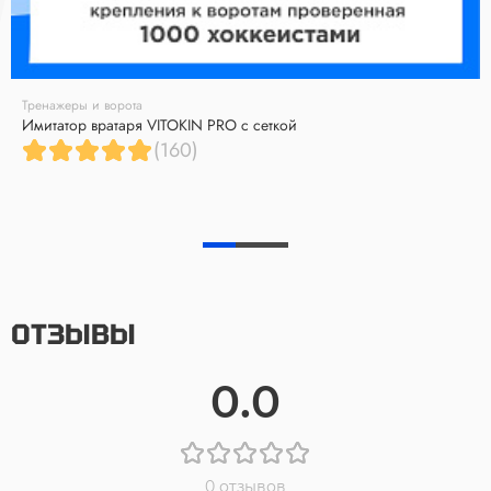
Тренажеры и ворота
Имитатор вратаря VITOKIN PRO с сеткой
(160)
ОТЗЫВЫ
0.0
0 отзывов