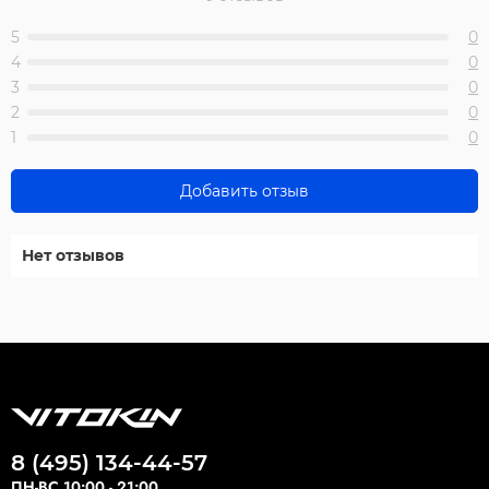
5
0
4
0
3
0
2
0
1
0
Добавить отзыв
Нет отзывов
8 (495) 134-44-57
ПН-ВС 10:00 - 21:00