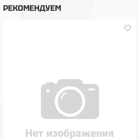
РЕКОМЕНДУЕМ