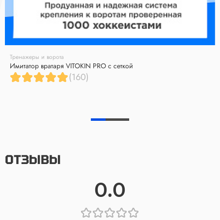
Тренажеры и ворота
Имитатор вратаря VITOKIN PRO с сеткой
(160)
ОТЗЫВЫ
0.0