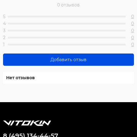
0 отзывов
5
0
4
0
3
0
2
0
1
0
Добавить отзыв
Нет отзывов
8 (495) 134-44-57