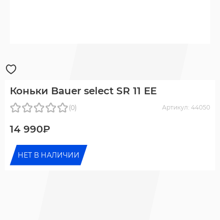
Коньки Bauer select SR 11 EE
(0)
Артикул: 44050
14 990₽
НЕТ В НАЛИЧИИ