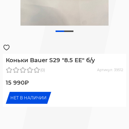
Коньки Bauer S29 "8.5 EE" б/у
(0)
Артикул: 39512
15 990₽
НЕТ В НАЛИЧИИ