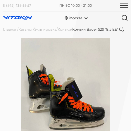
8 (495) 134-44-57
ПН-ВС 10:00 - 21:00
Москва
Главная
Каталог
Экипировка
Коньки
Коньки Bauer S29 "8.5 EE" б/у