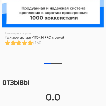
Тренажеры и ворота
Имитатор вратаря VITOKIN PRO с сеткой
(160)
ОТЗЫВЫ
0.0