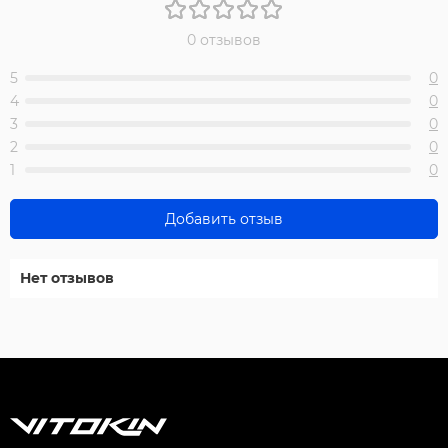
0 отзывов
5
0
4
0
3
0
2
0
1
0
Добавить отзыв
Нет отзывов