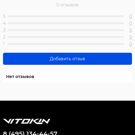
0 отзывов
5
0
4
0
3
0
2
0
1
0
Добавить отзыв
Нет отзывов
8 (495) 134-44-57