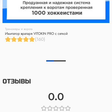
Тренажеры и ворота
Имитатор вратаря VITOKIN PRO с сеткой
(160)
ОТЗЫВЫ
0.0