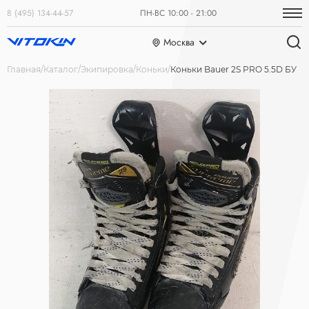
8 (495) 134-44-57
ПН-ВС 10:00 - 21:00
Москва
Главная
Каталог
Экипировка
Коньки
Коньки Bauer 2S PRO 5.5D БУ