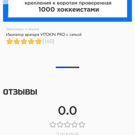
Тренажеры и ворота
Имитатор вратаря VITOKIN PRO с сеткой
(160)
ОТЗЫВЫ
0.0
0 отзывов