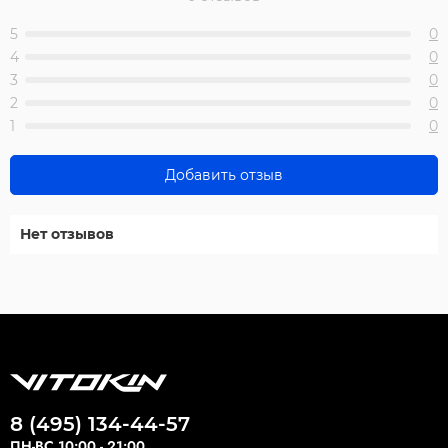
5
0
4
0
3
0
2
0
1
0
Добавить отзыв
Нет отзывов
8 (495) 134-44-57
ПН-ВС 10:00 - 21:00