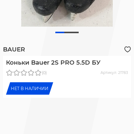
BAUER
Коньки Bauer 2S PRO 5.5D БУ
(0)
Артикул: 21783
НЕТ В НАЛИЧИИ