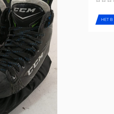
НЕТ В