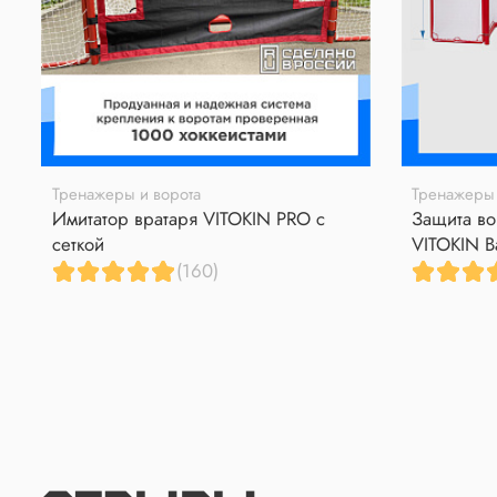
Тренажеры и ворота
Тренажеры 
Имитатор вратаря VITOKIN PRO с
Защита во
сеткой
VITOKIN B
(160)