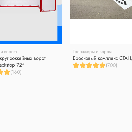
и ворота
Тренажеры и ворота
круг хоккейных ворот
Бросковый комплекс СТА
ackstop 72"
(700)
(160)