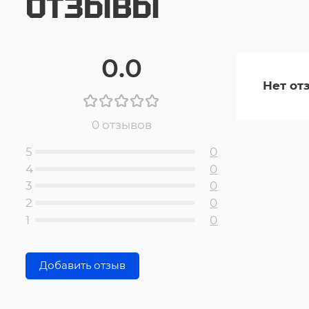
ОТЗЫВЫ
0.0
Нет от
0 отзывов
5
0
4
0
3
0
2
0
1
0
Добавить отзыв