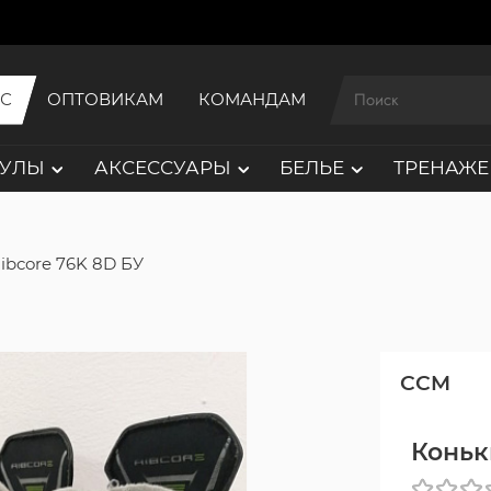
ИС
ОПТОВИКАМ
КОМАНДАМ
АУЛЫ
АКСЕССУАРЫ
БЕЛЬЕ
ТРЕНАЖЕ
ibcore 76K 8D БУ
CCM
Коньк