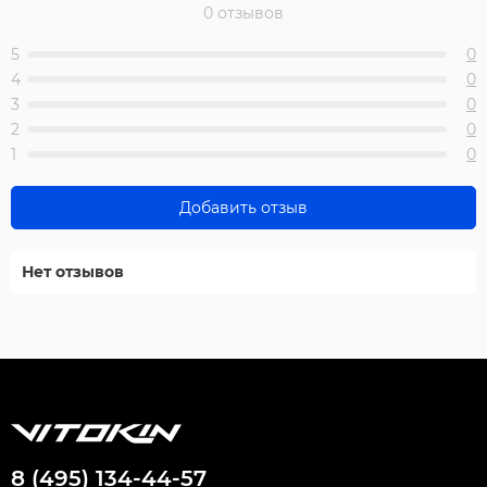
0 отзывов
5
0
4
0
3
0
2
0
1
0
Добавить отзыв
Нет отзывов
8 (495) 134-44-57