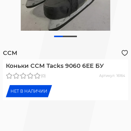
CCM
Коньки CCM Tacks 9060 6EE БУ
(0)
Артикул: 16164
НЕТ В НАЛИЧИИ