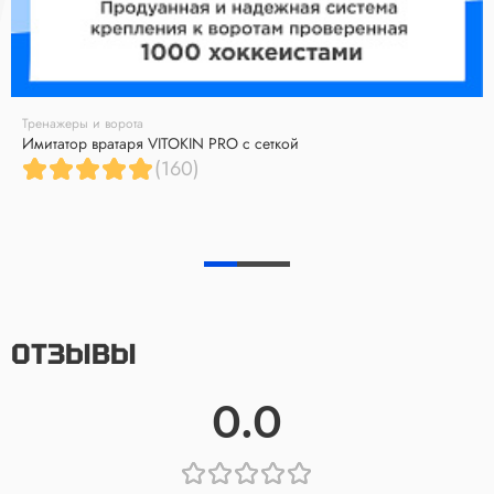
Тренажеры и ворота
Имитатор вратаря VITOKIN PRO с сеткой
(160)
ОТЗЫВЫ
0.0