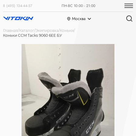
8 (495) 134-44-57
ПН-ВС 10:00 - 21:00
Москва
Главная
Каталог
Экипировка
Коньки
Коньки CCM Tacks 9060 6EE БУ