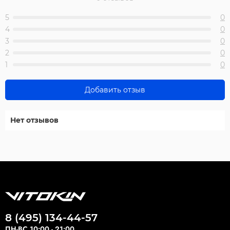
5
0
4
0
3
0
2
0
1
0
Добавить отзыв
Нет отзывов
8 (495) 134-44-57
ПН-ВС 10:00 - 21:00