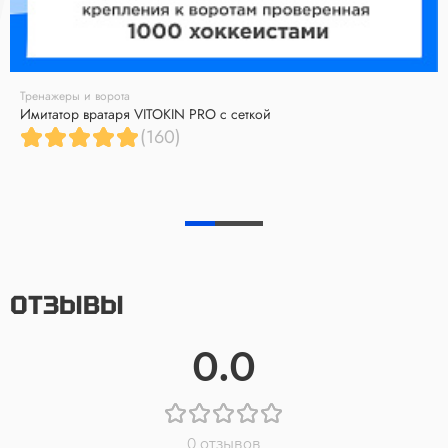
Тренажеры и ворота
Имитатор вратаря VITOKIN PRO с сеткой
(160)
ОТЗЫВЫ
0.0
0 отзывов