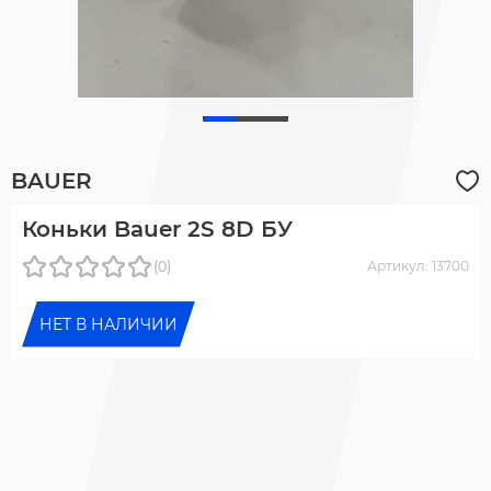
BAUER
Коньки Bauer 2S 8D БУ
(0)
Артикул: 13700
НЕТ В НАЛИЧИИ