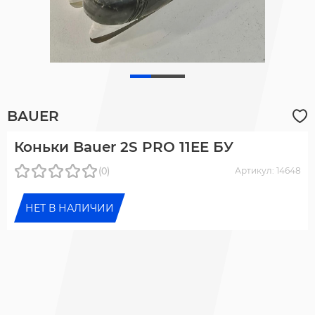
BAUER
Коньки Bauer 2S PRO 11EE БУ
(0)
Артикул: 14648
НЕТ В НАЛИЧИИ