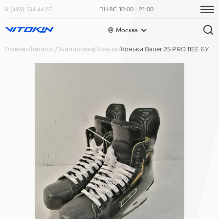
8 (495) 134-44-57
ПН-ВС 10:00 - 21:00
Москва
Главная
Каталог
Экипировка
Коньки
Коньки Bauer 2S PRO 11EE БУ