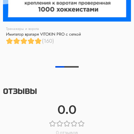
Тренажеры и ворота
Имитатор вратаря VITOKIN PRO с сеткой
(160)
ОТЗЫВЫ
0.0
0 отзывов