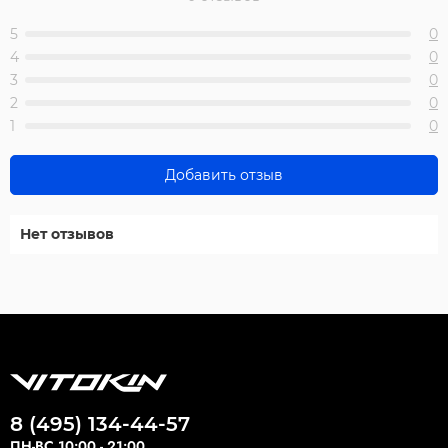
5
0
4
0
3
0
2
0
1
0
Добавить отзыв
Нет отзывов
8 (495) 134-44-57
ПН-ВС 10:00 - 21:00