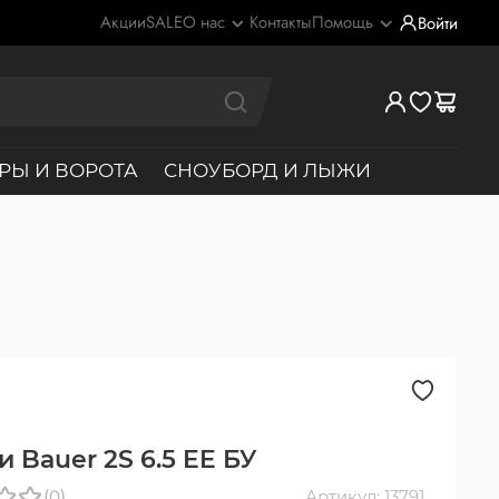
Акции
SALE
О нас
Контакты
Помощь
Войти
РЫ И ВОРОТА
СНОУБОРД И ЛЫЖИ
 Bauer 2S 6.5 EE БУ
(0)
Артикул: 13791