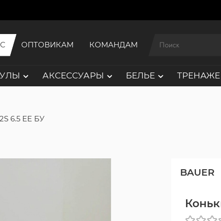
ИС
ОПТОВИКАМ
КОМАНДАМ
АУЛЫ
АКСЕССУАРЫ
БЕЛЬЕ
ТРЕНАЖЕ
2S 6.5 EE БУ
BAUER
Коньки