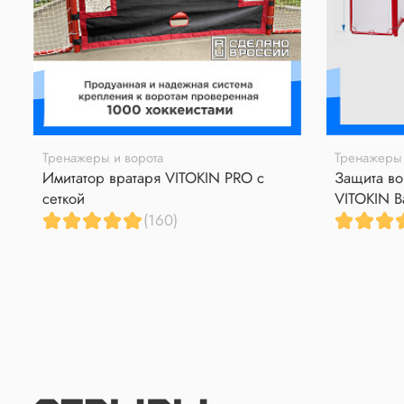
Тренажеры и ворота
Тренажеры 
Имитатор вратаря VITOKIN PRO с
Защита во
сеткой
VITOKIN B
(160)