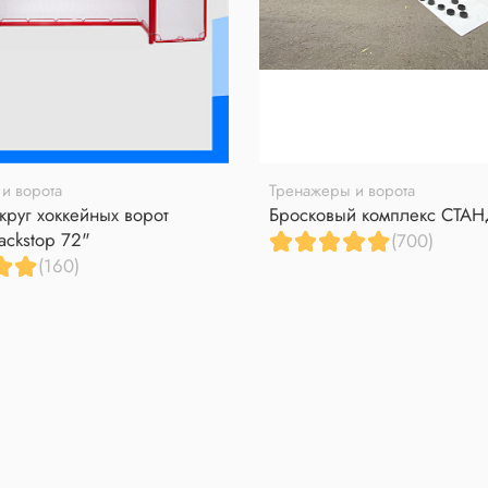
и ворота
Тренажеры и ворота
круг хоккейных ворот
Бросковый комплекс СТА
ackstop 72"
(700)
(160)