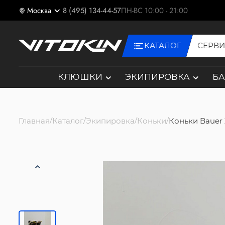
Москва
8 (495) 134-44-57
ПН-ВС 10:00 - 21:00
КАТАЛОГ
СЕРВ
КЛЮШКИ
ЭКИПИРОВКА
Б
Главная
Каталог
Экипировка
Коньки
Коньки Bauer 