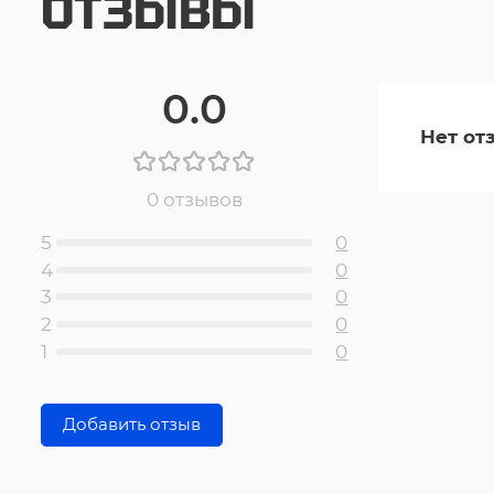
ОТЗЫВЫ
0.0
Нет от
0 отзывов
5
0
4
0
3
0
2
0
1
0
Добавить отзыв