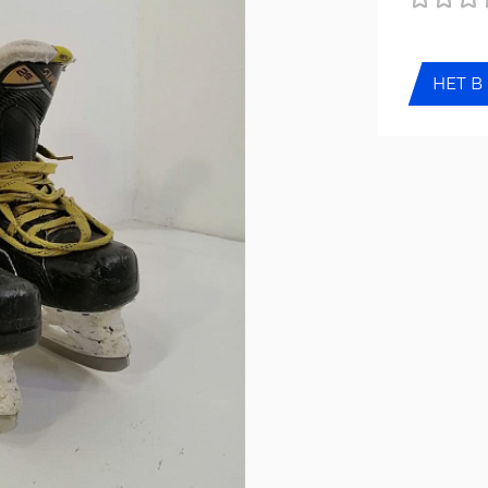
НЕТ В