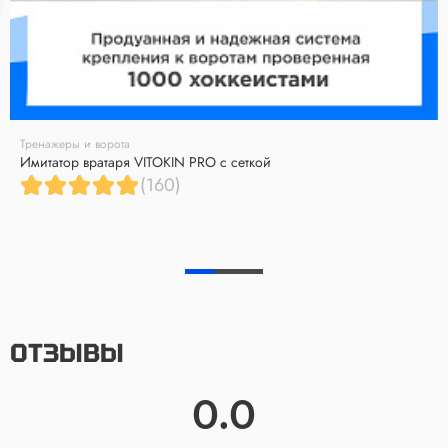
Тренажеры и ворота
Имитатор вратаря VITOKIN PRO с сеткой
(160)
ОТЗЫВЫ
0.0