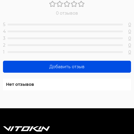
0 отзывов
5
0
4
0
3
0
2
0
1
0
Добавить отзыв
Нет отзывов