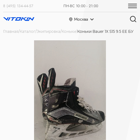
8 (495) 134-44-57
ПН-ВС 10:00 - 21:00
Москва
Главная
Каталог
Экипировка
Коньки
Коньки Bauer 1X S15 9.5 EE БУ