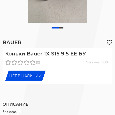
BAUER
Коньки Bauer 1X S15 9.5 EE БУ
(0)
Артикул: 18804
НЕТ В НАЛИЧИИ
ОПИСАНИЕ
Без лезвий