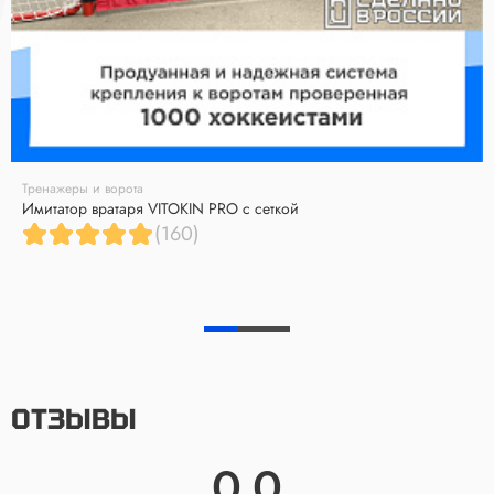
Тренажеры и ворота
Имитатор вратаря VITOKIN PRO с сеткой
(160)
ОТЗЫВЫ
0.0