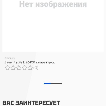
Клюшки
Bauer FlyLite L 26-P31 гитара+крюк
(0)
ВАС ЗАИНТЕРЕСУЕТ