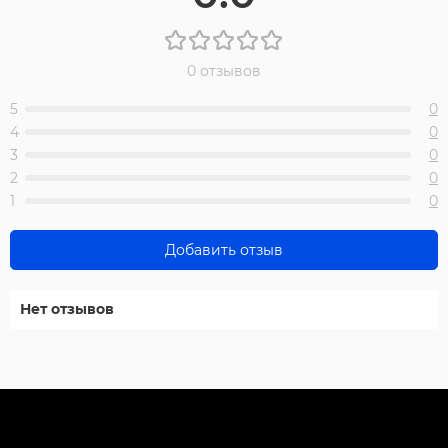
0 отзывов
5
0
4
0
3
0
2
0
1
0
Добавить отзыв
Нет отзывов