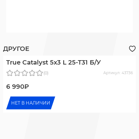
ДРУГОЕ
True Catalyst 5x3 L 25-T31 Б/У
(0)
Артикул: 43736
6 990₽
НЕТ В НАЛИЧИИ