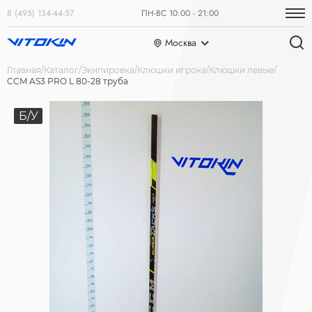
8 (495) 134-44-57
ПН-ВС 10:00 - 21:00
Москва
Главная
Каталог
Экипировка
Клюшки игрока
Клюшки левые
CCM AS3 PRO L 80-28 труба
Б/У