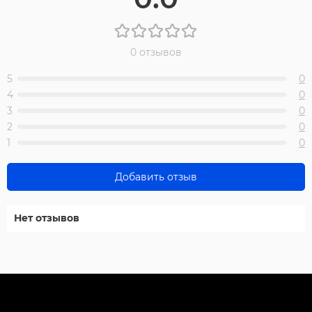
0 отзывов
5
0
4
0
3
0
2
0
1
0
Добавить отзыв
Нет отзывов