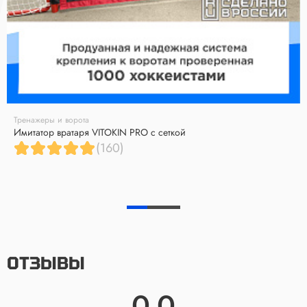
Тренажеры и ворота
Имитатор вратаря VITOKIN PRO с сеткой
(160)
ОТЗЫВЫ
0.0