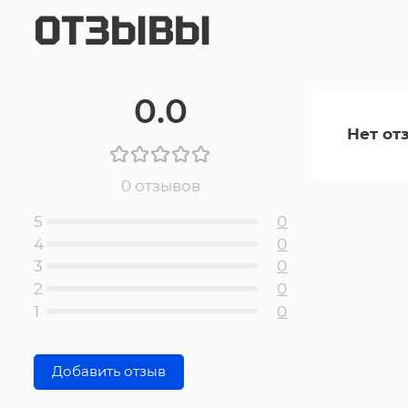
ОТЗЫВЫ
0.0
Нет от
0 отзывов
5
0
4
0
3
0
2
0
1
0
Добавить отзыв