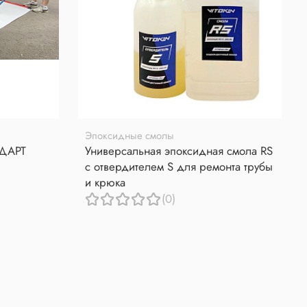
Эпоксидные смолы
НДАРТ
Универсальная эпоксидная смола RS
с отвердителем S для ремонта трубы
и крюка
(0)