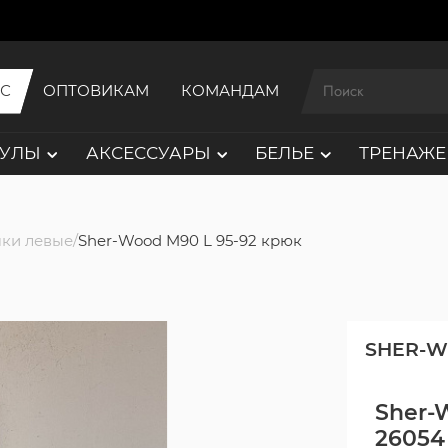
ИС
ОПТОВИКАМ
КОМАНДАМ
АУЛЫ
АКСЕССУАРЫ
БЕЛЬЕ
ТРЕНАЖЕ
ки левые
Sher-Wood M90 L 95-92 крюк
SHER-
Sher-
26054