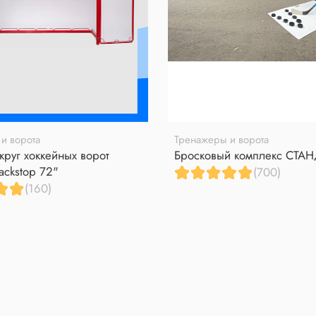
и ворота
Тренажеры и ворота
круг хоккейных ворот
Бросковый комплекс СТА
ackstop 72"
(700)
(160)