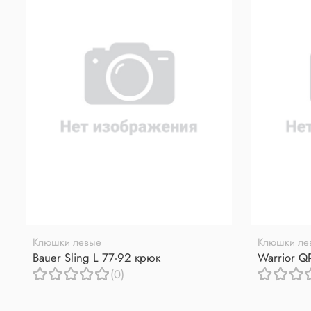
Клюшки левые
Клюшки ле
Bauer Sling L 77-92 крюк
Warrior Q
(0)