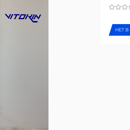
НЕТ В