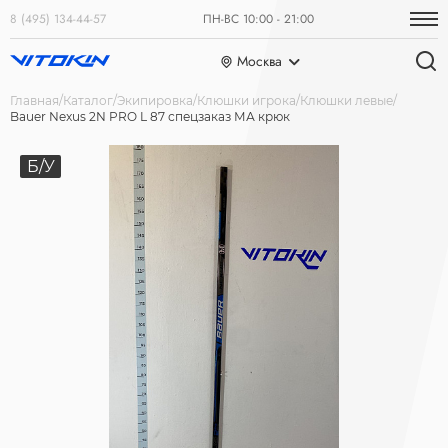
8 (495) 134-44-57
ПН-ВС 10:00 - 21:00
Москва
Главная
Каталог
Экипировка
Клюшки игрока
Клюшки левые
Bauer Nexus 2N PRO L 87 спецзаказ МА крюк
Б/У