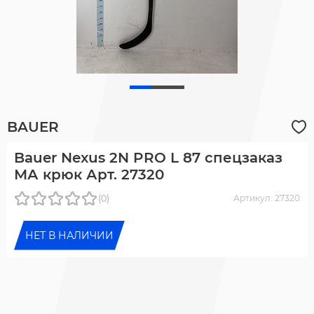
BAUER
Bauer Nexus 2N PRO L 87 спецзаказ
МА крюк Арт. 27320
(0)
Артикул: 27320
НЕТ В НАЛИЧИИ