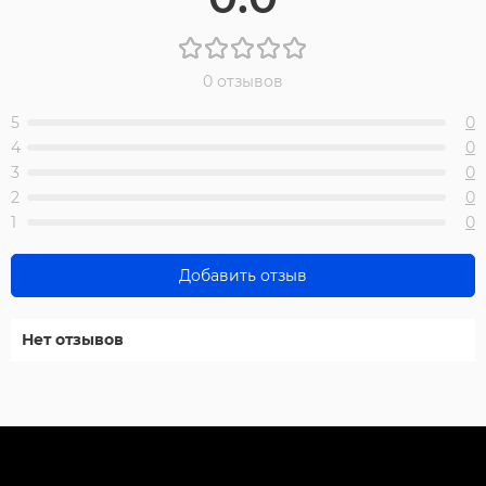
0 отзывов
5
0
4
0
3
0
2
0
1
0
Добавить отзыв
Нет отзывов