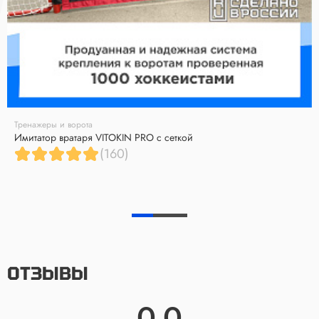
Тренажеры и ворота
Имитатор вратаря VITOKIN PRO с сеткой
(160)
ОТЗЫВЫ
0.0