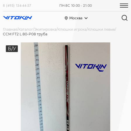
8 (495) 134-44-57
ПН-ВС 10:00 - 21:00
Москва
Главная
Каталог
Экипировка
Клюшки игрока
Клюшки левые
CCM FT2 L 80-P08 труба
Б/У