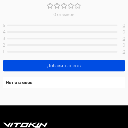
0 отзывов
5
0
4
0
3
0
2
0
1
0
Добавить отзыв
Нет отзывов