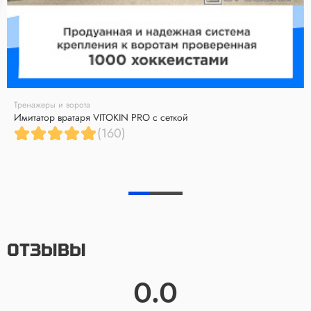
Тренажеры и ворота
Имитатор вратаря VITOKIN PRO с сеткой
(160)
ОТЗЫВЫ
0.0