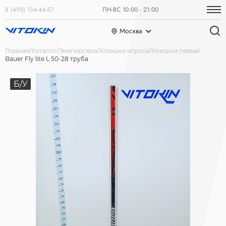
8 (495) 134-44-57
ПН-ВС 10:00 - 21:00
Москва
Главная
Каталог
Экипировка
Клюшки игрока
Клюшки левые
Bauer Fly lite L 50-28 труба
Б/У