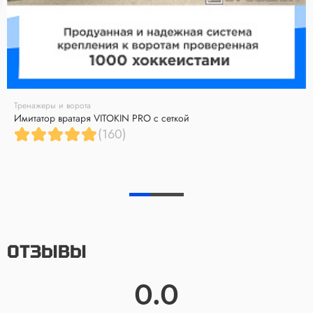
Тренажеры и ворота
Имитатор вратаря VITOKIN PRO с сеткой
(160)
ОТЗЫВЫ
0.0