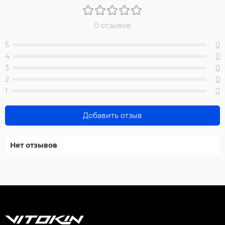
0 отзывов
5
0
4
0
3
0
2
0
1
0
Добавить отзыв
Нет отзывов