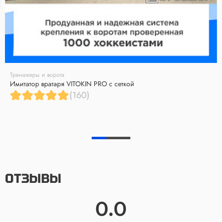
Тренажеры и ворота
Имитатор вратаря VITOKIN PRO с сеткой
(160)
ОТЗЫВЫ
0.0