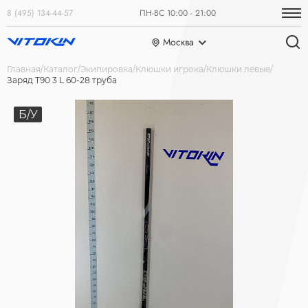
8 (495) 134-44-57
ПН-ВС 10:00 - 21:00
Москва
Главная
Каталог
Экипировка
Клюшки игрока
Клюшки левые
Заряд Т90 3 L 60-28 труба
Б/У