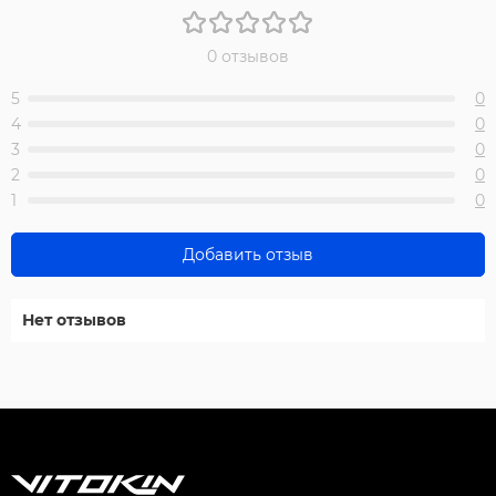
0 отзывов
5
0
4
0
3
0
2
0
1
0
Добавить отзыв
Нет отзывов