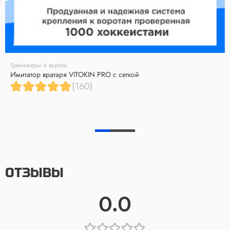
Тренажеры и ворота
Имитатор вратаря VITOKIN PRO с сеткой
(160)
ОТЗЫВЫ
0.0