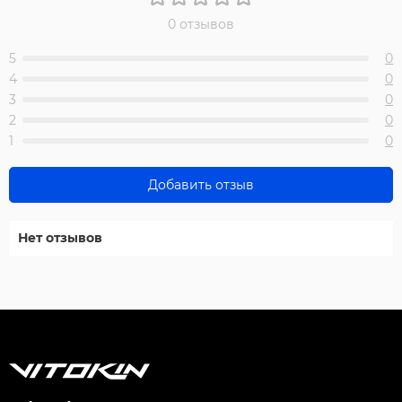
0 отзывов
5
0
4
0
3
0
2
0
1
0
Добавить отзыв
Нет отзывов