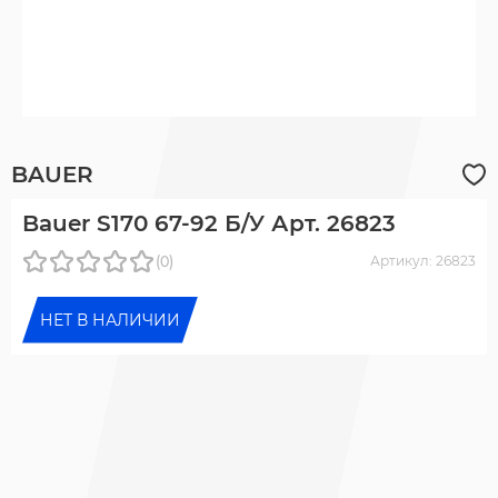
BAUER
Bauer S170 67-92 Б/У Арт. 26823
(0)
Артикул: 26823
НЕТ В НАЛИЧИИ