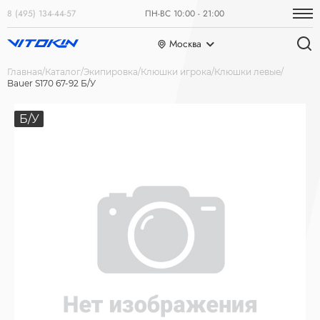
8 (495) 134-44-57
ПН-ВС 10:00 - 21:00
Москва
Главная
Каталог
Экипировка
Клюшки игрока
Клюшки левые
Bauer S170 67-92 Б/У
Б/У