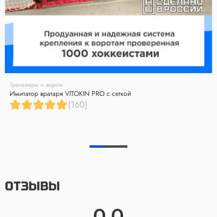
Тренажеры и ворота
Имитатор вратаря VITOKIN PRO с сеткой
(160)
ОТЗЫВЫ
0.0