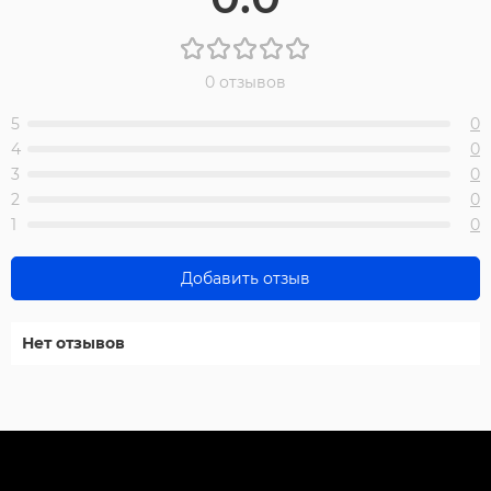
0 отзывов
5
0
4
0
3
0
2
0
1
0
Добавить отзыв
Нет отзывов