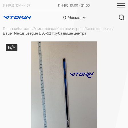
8 (495) 134-44-57
ПН-ВС 10:00 - 21:00
Москва
Главная
Каталог
Экипировка
Клюшки игрока
Клюшки левые
Bauer Nexus League L 95-92 труба выше центра
Б/У