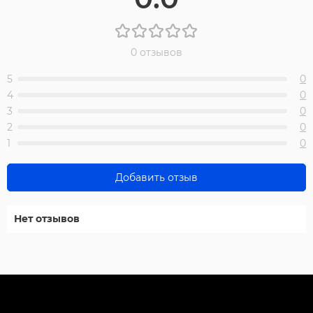
0 отзывов
5
0
4
0
3
0
2
0
1
0
Добавить отзыв
Нет отзывов