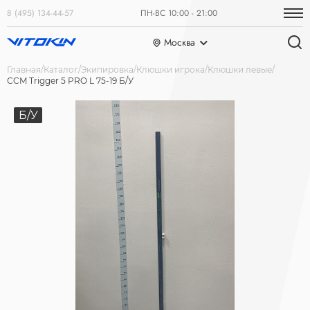
8 (495) 134-44-57
ПН-ВС 10:00 - 21:00
Москва
Главная
Каталог
Экипировка
Клюшки игрока
Клюшки левые
CCM Trigger 5 PRO L 75-19 Б/У
Б/У