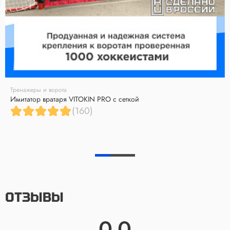
Тренажеры и ворота
Имитатор вратаря VITOKIN PRO с сеткой
(160)
ОТЗЫВЫ
0.0