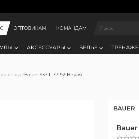
ИС
ОПТОВИКАМ
КОМАНДАМ
АУЛЫ
АКСЕССУАРЫ
БЕЛЬЕ
ТРЕНАЖЕ
ки левые
Bauer S37 L 77-92 Новая
BAUER
Bauer 