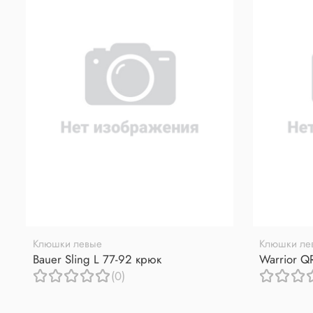
Клюшки левые
Клюшки ле
Bauer Sling L 77-92 крюк
Warrior Q
(0)