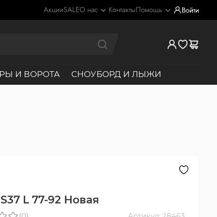
Акции
SALE
О нас
Контакты
Помощь
Войти
РЫ И ВОРОТА
СНОУБОРД И ЛЫЖИ
S37 L 77-92 Новая
(0)
Артикул: 28463