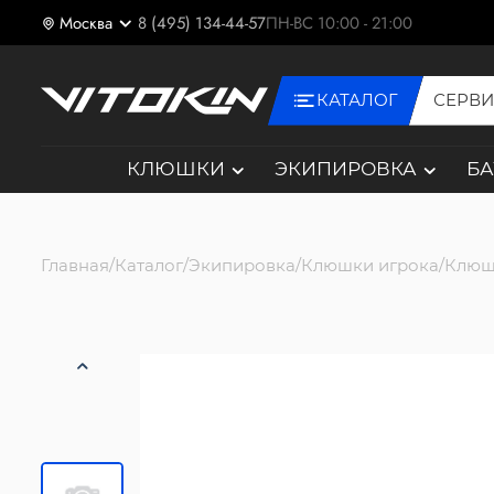
Москва
8 (495) 134-44-57
ПН-ВС 10:00 - 21:00
КАТАЛОГ
СЕРВ
КЛЮШКИ
ЭКИПИРОВКА
Б
Главная
Каталог
Экипировка
Клюшки игрока
Клюш