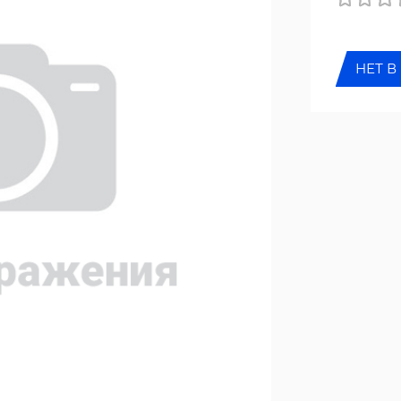
НЕТ В