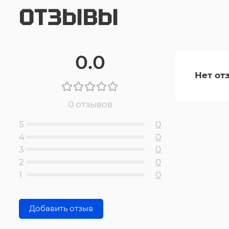
ОТЗЫВЫ
0.0
Нет от
0 отзывов
5
0
4
0
3
0
2
0
1
0
Добавить отзыв