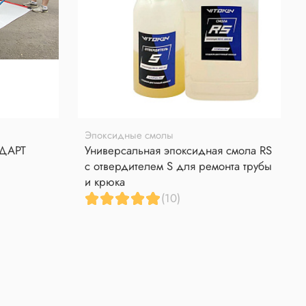
Эпоксидные смолы
НДАРТ
Универсальная эпоксидная смола RS
с отвердителем S для ремонта трубы
и крюка
(10)