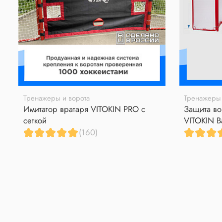
Тренажеры и ворота
Тренажеры 
Имитатор вратаря VITOKIN PRO с
Защита во
сеткой
VITOKIN B
(160)