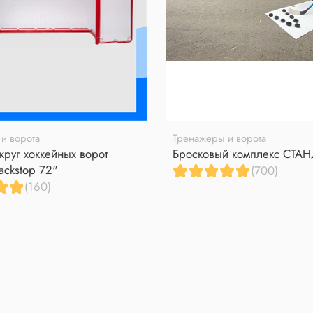
и ворота
Тренажеры и ворота
круг хоккейных ворот
Бросковый комплекс СТА
ackstop 72"
(700)
(160)