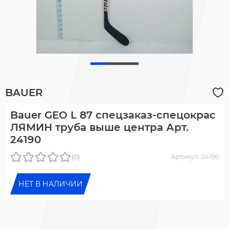
BAUER
Bauer GEO L 87 спецзаказ-спецокрас
ЛЯМИН труба выше центра Арт.
24190
(0)
Артикул: 24190
НЕТ В НАЛИЧИИ