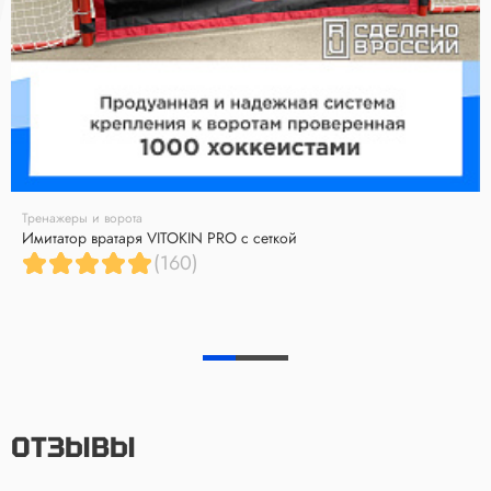
Тренажеры и ворота
Имитатор вратаря VITOKIN PRO с сеткой
(160)
ОТЗЫВЫ