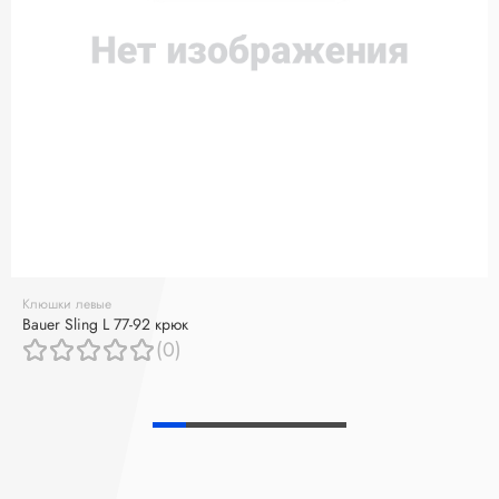
Клюшки левые
Bauer Sling L 77-92 крюк
(0)