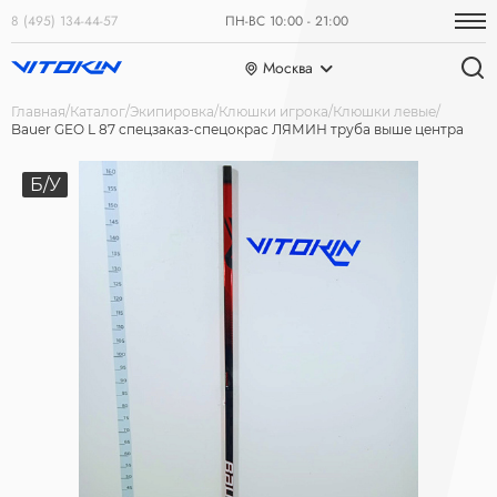
8 (495) 134-44-57
ПН-ВС 10:00 - 21:00
Москва
Главная
Каталог
Экипировка
Клюшки игрока
Клюшки левые
Bauer GEO L 87 спецзаказ-спецокрас ЛЯМИН труба выше центра
Б/У