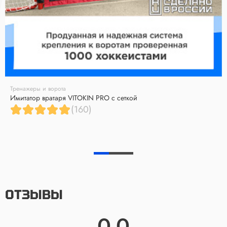
Тренажеры и ворота
Имитатор вратаря VITOKIN PRO с сеткой
(160)
ОТЗЫВЫ
0.0