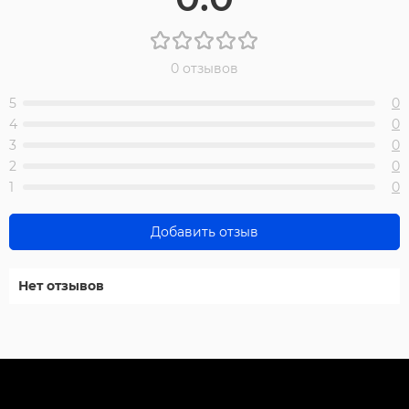
0 отзывов
5
0
4
0
3
0
2
0
1
0
Добавить отзыв
Нет отзывов