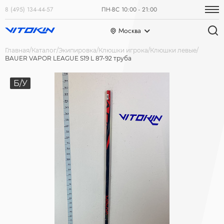
8 (495) 134-44-57
ПН-ВС 10:00 - 21:00
Москва
Главная
Каталог
Экипировка
Клюшки игрока
Клюшки левые
BAUER VAPOR LEAGUE S19 L 87-92 труба
Б/У