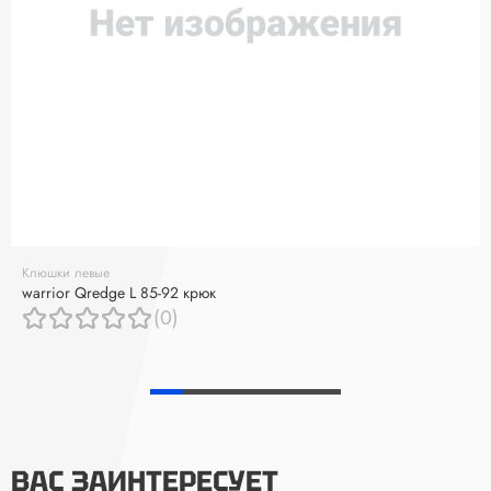
Клюшки левые
warrior Qredge L 85-92 крюк
(0)
ВАС ЗАИНТЕРЕСУЕТ