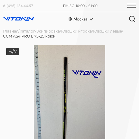
8 (495) 134-44-57
ПН-ВС 10:00 - 21:00
Москва
Главная
Каталог
Экипировка
Клюшки игрока
Клюшки левые
CCM AS4 PRO L 75-29 крюк
Б/У