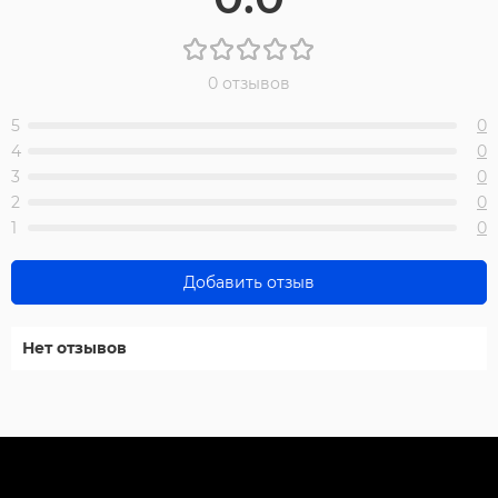
0 отзывов
5
0
4
0
3
0
2
0
1
0
Добавить отзыв
Нет отзывов