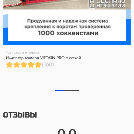
Тренажеры и ворота
Имитатор вратаря VITOKIN PRO с сеткой
(160)
ОТЗЫВЫ
0.0