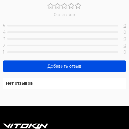
0 отзывов
5
0
4
0
3
0
2
0
1
0
Добавить отзыв
Нет отзывов