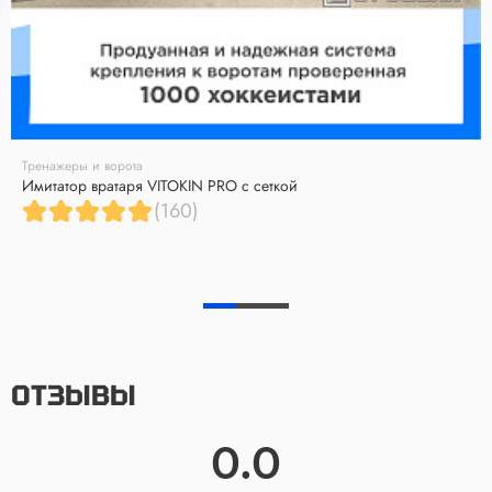
Тренажеры и ворота
Имитатор вратаря VITOKIN PRO с сеткой
(160)
ОТЗЫВЫ
0.0