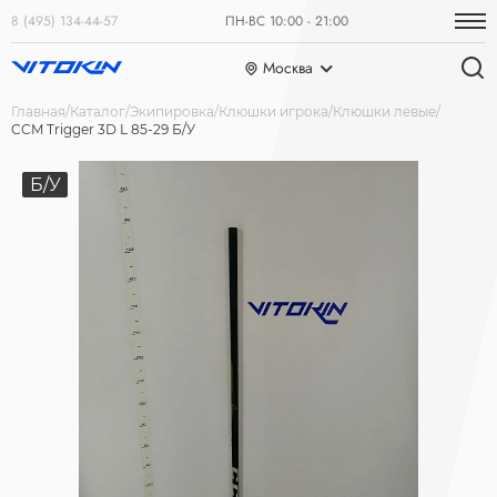
8 (495) 134-44-57
ПН-ВС 10:00 - 21:00
Москва
Главная
Каталог
Экипировка
Клюшки игрока
Клюшки левые
CCM Trigger 3D L 85-29 Б/У
Б/У